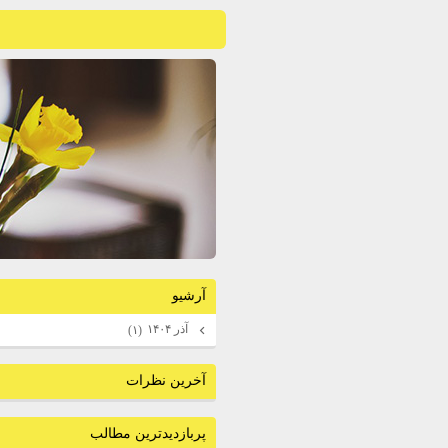
آرشيو
آذر ۱۴۰۴
(۱)
آخرين نظرات
پربازديدترين مطالب