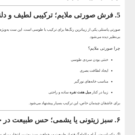
5. فرش صورتی ملایم؛ ترکیبی لطیف و دلنشین
صورتی پاستلی یکی از زیباترین رنگ‌ها برای ترکیب با طوسی است. این ست به‌ویژه در
بی‌نظیر دیده می‌شود.
چرا صورتی ملایم؟
خنثی بودن سردی طوسی
ایجاد لطافت بصری
مناسب خانه‌های نورگیر
زیبا در کنار
مبل هفت نفره
ساده و راحتی
برای عاشقان چیدمان خاص، این ترکیب بسیار پیشنهاد می‌شود.
۶. سبز زیتونی یا یشمی؛ حس طبیعت در خانه
اگر دکوراسیونی آرام و الهام‌گرفته از طبیعت می‌خواهید، سبز بهترین انتخاب بر