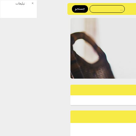
×
تبلیغات