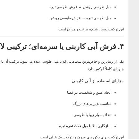
مبل طوسی روشن → فرش طوسی تیره
مبل طوسی تیره → فرش طوسی روشن
این ترکیب بسیار شیک، مرتب و مدرن است.
۴. فرش آبی کاربنی یا سرمه‌ای؛ ترکیبی لاکچری
یکی از زیباترین و خاص‌ترین ست‌هایی که با مبل طوسی دیده می‌شود، ترکیب آن با
جلوه‌ای کاملاً لوکس دارد.
مزایای استفاده از آبی کاربنی
ایجاد عمق و شخصیت در فضا
مناسب پذیرایی‌های بزرگ
تضاد بسیار زیبا با طوسی
سازگاری بالا با
مبل هفت نفره
تیره
این ترکیب برای دکورهای مدرن و نئوکلاسیک عالی است.