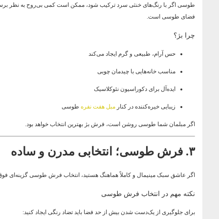
طوسی اگر با رنگ‌های خنثی سرد ترکیب شود، ممکن است کمی بی‌روح به نظر برسد.
فضای طوسی است.
چرا بژ؟
حس آرام، طبیعی و گرم ایجاد می‌کند
مناسب خانه‌هایی با چیدمان چوبی
ایده‌آل برای دکوراسیون نئوکلاسیک
زیبایی خیره‌کننده در کنار
مبل هفت نفره
طوسی
اگر مبلمان شما طوسی روشن است، فرش بژ بهترین انتخاب خواهد بود.
۳. فرش طوسی؛ انتخابی مدرن و ساده
اگر عاشق سبک مینیمال و کاملاً هماهنگ هستید، انتخاب فرش طوسی گزینه‌ای فوق‌
نکته مهم در انتخاب فرش طوسی
برای جلوگیری از یک‌دست شدن بیش از حد فضا باید تضاد رنگی ایجاد کنید: