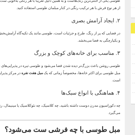
طوسی یکی از خنثی‌ترین رنگ‌هاست و به همین دلیل تقریباً با هر رنگی به‌خوبی ست 
از هر نوع فرش با هر ترکیب رنگی در کنار مبلمان طوسی استفاده کنید.
۲. ایجاد آرامش بصری
در فضایی که پر از رنگ، طرح و جزئیات است، طوسی مانند یک تکیه‌گاه آرامش‌ب
و یکپارچگی به فضا می‌بخشد.
۳. مناسب برای خانه‌های کوچک و بزرگ
طوسی روشن باعث بزرگ‌تر دیده شدن فضا می‌شود و طوسی تیره در پذیرایی‌های بز
مبل طوسی برای اکثر خانه‌ها، مخصوصاً زمانی که یک
مبل هفت نفره
در مرکز پذیرای
است.
۴. هماهنگی با انواع سبک‌ها
چه دکوراسیون مدرن دوست داشته باشید، چه کلاسیک، چه نئوکلاسیک یا مینیمال، ر
می‌گیرد.
مبل طوسی با چه فرشی ست می‌شود؟