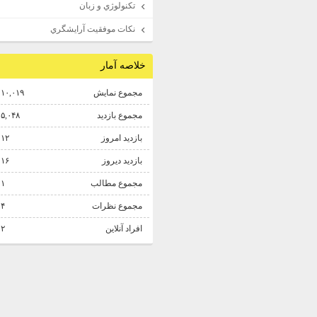
تكنولوژي و زبان
نكات موفقيت آرايشگري
خلاصه آمار
مجموع نمایش‌
۱۰,۰۱۹
مجموع بازدید
۵,۰۴۸
بازدید امروز
۱۲
بازدید دیروز
۱۶
مجموع مطالب
۱
مجموع نظرات
۴
افراد آنلاین
۲