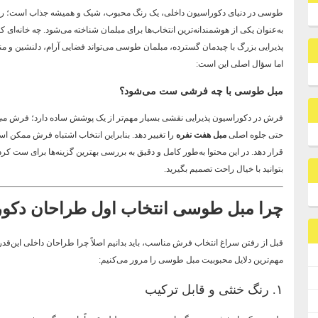
طوسی در دنیای دکوراسیون داخلی، یک رنگ محبوب، شیک و همیشه جذاب است؛ رنگ
به‌عنوان یکی از هوشمندانه‌ترین انتخاب‌ها برای مبلمان شناخته می‌شود. چه خانه‌ای 
پذیرایی بزرگ با چیدمان گسترده، مبلمان طوسی می‌تواند فضایی آرام، دلنشین و منظ
اما سؤال اصلی این است:
مبل طوسی با چه فرشی ست می‌شود؟
فرش در دکوراسیون پذیرایی نقشی بسیار مهم‌تر از یک پوشش ساده دارد؛ فرش می‌
حتی جلوه اصلی
مبل هفت نفره
را تغییر دهد. بنابراین انتخاب اشتباه فرش ممکن ا
قرار دهد. در این محتوا به‌طور کامل و دقیق به بررسی بهترین گزینه‌ها برای ست ک
بتوانید با خیال راحت تصمیم بگیرید.
چرا مبل طوسی انتخاب اول طراحان دکو
قبل از رفتن سراغ انتخاب فرش مناسب، باید بدانیم اصلاً چرا طراحان داخلی این‌قدر
مهم‌ترین دلایل محبوبیت مبل طوسی را مرور می‌کنیم:
۱. رنگ خنثی و قابل ترکیب