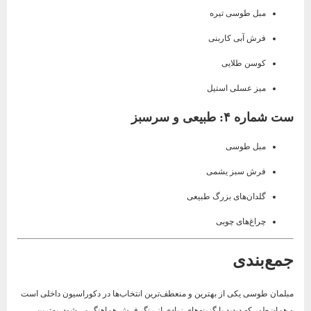
مبل طوسی تیره
فرش آبی کاربنی
کوسن طلایی
میز عسلی استیل
ست شماره ۴: طبیعی و سرسبز
مبل طوسی
فرش سبز یشمی
گلدان‌های بزرگ طبیعی
چراغ‌های چوبی
جمع‌بندی
مبلمان طوسی یکی از بهترین و منعطف‌ترین انتخاب‌ها در دکوراسیون داخلی است
و همان‌طور که دیدید با گزینه‌های زیادی از رنگ فرش هماهنگ می‌شود. بهترین