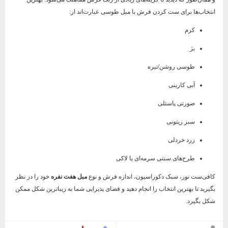
انتخاب‌ها برای ست کردن فرش با مبل طوسی عبارت‌اند از:
کرم
بژ
طوسی روشن/تیره
آبی کاربنی
صورتی پاستلی
سبز زیتونی
زرد خردلی
طرح‌های سنتی سرمه‌ای یا لاکی
کافی‌ست نور، سبک دکوراسیون، اندازه فرش و نوع
مبل هفت نفره
خود را در نظر
بگیرید تا بهترین انتخاب را انجام دهید و فضای پذیرایی شما به زیباترین شکل ممکن
شکل بگیرد.