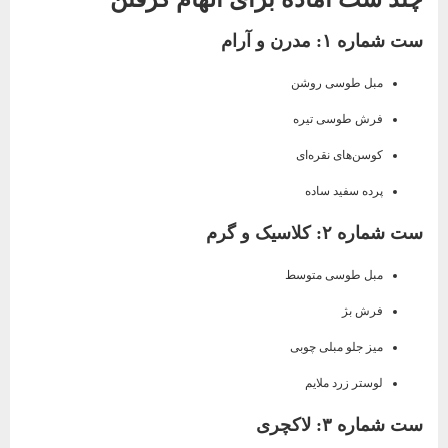
ست شماره ۱: مدرن و آرام
مبل طوسی روشن
فرش طوسی تیره
کوسن‌های نقره‌ای
پرده سفید ساده
ست شماره ۲: کلاسیک و گرم
مبل طوسی متوسط
فرش بژ
میز جلو مبلی چوبی
لوستر زرد ملایم
ست شماره ۳: لاکچری