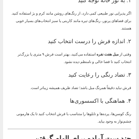
۱. به نور خانه توجه کنید
اگر پذیرایی نور طبیعی کمی دارد، از رنگ‌های روشن مانند کرم و بژ استفاده کنید.
برای فضاهای پرنور، رنگ‌های تیره مانند کاربنی یا سبز انتخاب‌های بسیار خوبی
هستند.
۲. اندازه فرش را درست انتخاب کنید
وقتی از
مبل هفت نفره
استفاده می‌کنید، بهتر است فرش ۹ متری یا بزرگ‌تر
انتخاب کنید تا فضا خالی و نامنظم دیده نشود.
۳. تضاد رنگی را رعایت کنید
فرش نباید دقیقاً همرنگ مبل باشد؛ تضاد ظریف همیشه زیباتر است.
۴. هماهنگی با اکسسوری‌ها
رنگ کوسن‌ها، پرده‌ها و تابلوها را متناسب با فرش انتخاب کنید تا یک هارمونی
چشم‌نواز به وجود بیاید.
چند ست آماده برای الهام گرفتن