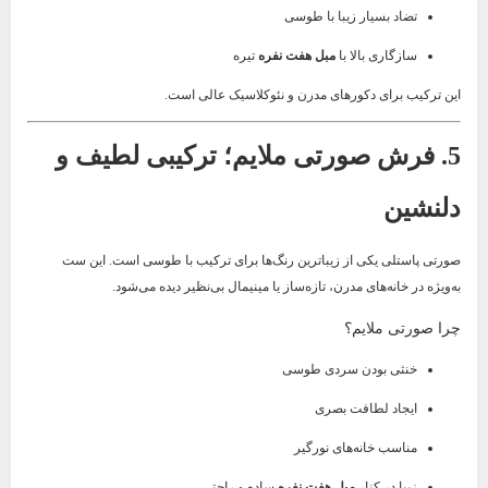
تضاد بسیار زیبا با طوسی
سازگاری بالا با
مبل هفت نفره
تیره
این ترکیب برای دکورهای مدرن و نئوکلاسیک عالی است.
5. فرش صورتی ملایم؛ ترکیبی لطیف و
دلنشین
صورتی پاستلی یکی از زیباترین رنگ‌ها برای ترکیب با طوسی است. این ست
به‌ویژه در خانه‌های مدرن، تازه‌ساز یا مینیمال بی‌نظیر دیده می‌شود.
چرا صورتی ملایم؟
خنثی بودن سردی طوسی
ایجاد لطافت بصری
مناسب خانه‌های نورگیر
زیبا در کنار
مبل هفت نفره
ساده و راحتی