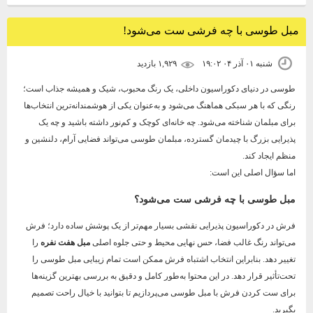
مبل طوسی با چه فرشی ست می‌شود!
شنبه ۰۱ آذر ۰۴ ۱۹:۰۲
۱,۹۲۹ بازديد
طوسی در دنیای دکوراسیون داخلی، یک رنگ محبوب، شیک و همیشه جذاب است؛
رنگی که با هر سبکی هماهنگ می‌شود و به‌عنوان یکی از هوشمندانه‌ترین انتخاب‌ها
برای مبلمان شناخته می‌شود. چه خانه‌ای کوچک و کم‌نور داشته باشید و چه یک
پذیرایی بزرگ با چیدمان گسترده، مبلمان طوسی می‌تواند فضایی آرام، دلنشین و
منظم ایجاد کند.
اما سؤال اصلی این است:
مبل طوسی با چه فرشی ست می‌شود؟
فرش در دکوراسیون پذیرایی نقشی بسیار مهم‌تر از یک پوشش ساده دارد؛ فرش
می‌تواند رنگ غالب فضا، حس نهایی محیط و حتی جلوه اصلی
مبل هفت نفره
را
تغییر دهد. بنابراین انتخاب اشتباه فرش ممکن است تمام زیبایی مبل طوسی را
تحت‌تأثیر قرار دهد. در این محتوا به‌طور کامل و دقیق به بررسی بهترین گزینه‌ها
برای ست کردن فرش با مبل طوسی می‌پردازیم تا بتوانید با خیال راحت تصمیم
بگیرید.