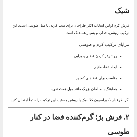
شیک
فرش کرم اولین انتخاب اکثر طراحان برای ست کردن با مبل طوسی است. این
ترکیب روشن، جذاب و بسیار هماهنگ است.
مزایای ترکیب کرم و طوسی
روشن‌تر کردن فضای پذیرایی
ایجاد تضاد ملایم
مناسب برای فضاهای کم‌نور
هماهنگ با مبلمان بزرگ مانند
مبل هفت نفره
اگر طرفدار دکوراسیون کلاسیک یا روشن هستید، این ترکیب را حتماً امتحان کنید.
۲. فرش بژ؛ گرم‌کننده فضا در کنار
طوسی