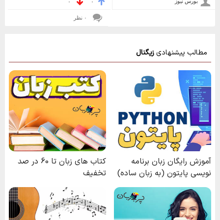
بورس نیوز
۰
۰
۰ نظر