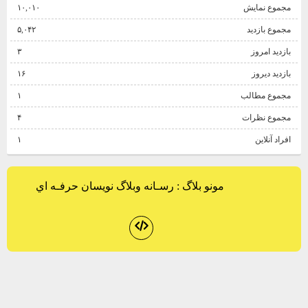
مجموع نمایش‌
۱۰,۰۱۰
مجموع بازدید
۵,۰۴۲
بازدید امروز
۳
بازدید دیروز
۱۶
مجموع مطالب
۱
مجموع نظرات
۴
افراد آنلاین
۱
مونو بلاگ
: رسـانه وبلاگ نويسان حرفـه اي