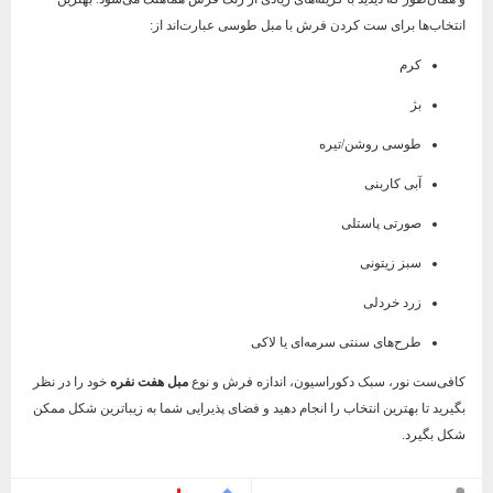
انتخاب‌ها برای ست کردن فرش با مبل طوسی عبارت‌اند از:
کرم
بژ
طوسی روشن/تیره
آبی کاربنی
صورتی پاستلی
سبز زیتونی
زرد خردلی
طرح‌های سنتی سرمه‌ای یا لاکی
کافی‌ست نور، سبک دکوراسیون، اندازه فرش و نوع
مبل هفت نفره
خود را در نظر
بگیرید تا بهترین انتخاب را انجام دهید و فضای پذیرایی شما به زیباترین شکل ممکن
شکل بگیرد.