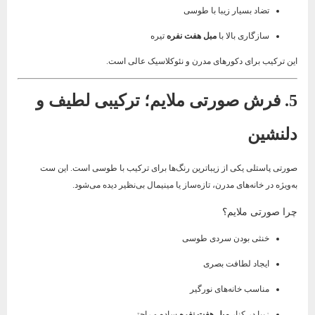
تضاد بسیار زیبا با طوسی
سازگاری بالا با
مبل هفت نفره
تیره
این ترکیب برای دکورهای مدرن و نئوکلاسیک عالی است.
5. فرش صورتی ملایم؛ ترکیبی لطیف و
دلنشین
صورتی پاستلی یکی از زیباترین رنگ‌ها برای ترکیب با طوسی است. این ست
به‌ویژه در خانه‌های مدرن، تازه‌ساز یا مینیمال بی‌نظیر دیده می‌شود.
چرا صورتی ملایم؟
خنثی بودن سردی طوسی
ایجاد لطافت بصری
مناسب خانه‌های نورگیر
زیبا در کنار
مبل هفت نفره
ساده و راحتی