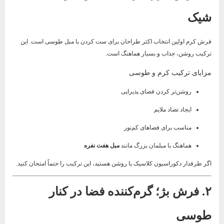
شیک
فرش کرم اولین انتخاب اکثر طراحان برای ست کردن با مبل طوسی است. این
ترکیب روشن، جذاب و بسیار هماهنگ است.
مزایای ترکیب کرم و طوسی
روشن‌تر کردن فضای پذیرایی
ایجاد تضاد ملایم
مناسب برای فضاهای کم‌نور
هماهنگ با مبلمان بزرگ مانند
مبل هفت نفره
اگر طرفدار دکوراسیون کلاسیک یا روشن هستید، این ترکیب را حتماً امتحان کنید.
۲. فرش بژ؛ گرم‌کننده فضا در کنار
طوسی