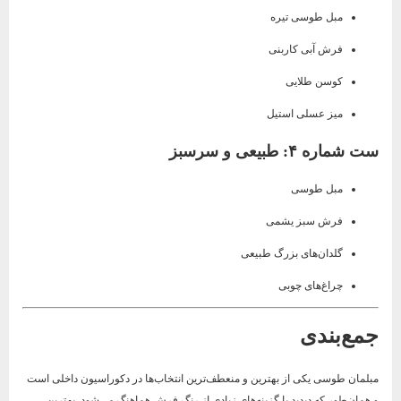
مبل طوسی تیره
فرش آبی کاربنی
کوسن طلایی
میز عسلی استیل
ست شماره ۴: طبیعی و سرسبز
مبل طوسی
فرش سبز یشمی
گلدان‌های بزرگ طبیعی
چراغ‌های چوبی
جمع‌بندی
مبلمان طوسی یکی از بهترین و منعطف‌ترین انتخاب‌ها در دکوراسیون داخلی است
و همان‌طور که دیدید با گزینه‌های زیادی از رنگ فرش هماهنگ می‌شود. بهترین