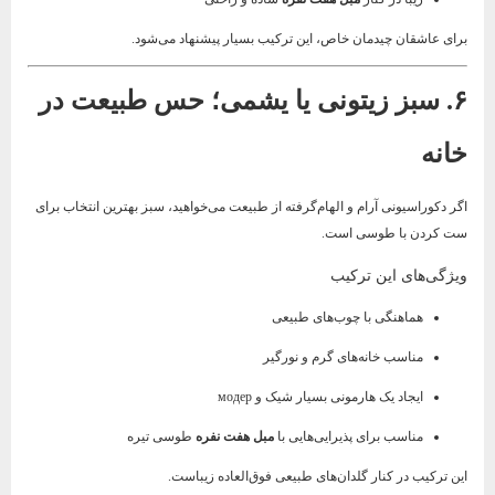
برای عاشقان چیدمان خاص، این ترکیب بسیار پیشنهاد می‌شود.
۶. سبز زیتونی یا یشمی؛ حس طبیعت در
خانه
اگر دکوراسیونی آرام و الهام‌گرفته از طبیعت می‌خواهید، سبز بهترین انتخاب برای
ست کردن با طوسی است.
ویژگی‌های این ترکیب
هماهنگی با چوب‌های طبیعی
مناسب خانه‌های گرم و نورگیر
ایجاد یک هارمونی بسیار شیک و модер
مناسب برای پذیرایی‌هایی با
مبل هفت نفره
طوسی تیره
این ترکیب در کنار گلدان‌های طبیعی فوق‌العاده زیباست.