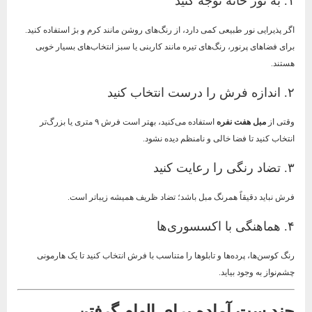
۱. به نور خانه توجه کنید
اگر پذیرایی نور طبیعی کمی دارد، از رنگ‌های روشن مانند کرم و بژ استفاده کنید.
برای فضاهای پرنور، رنگ‌های تیره مانند کاربنی یا سبز انتخاب‌های بسیار خوبی
هستند.
۲. اندازه فرش را درست انتخاب کنید
وقتی از
مبل هفت نفره
استفاده می‌کنید، بهتر است فرش ۹ متری یا بزرگ‌تر
انتخاب کنید تا فضا خالی و نامنظم دیده نشود.
۳. تضاد رنگی را رعایت کنید
فرش نباید دقیقاً همرنگ مبل باشد؛ تضاد ظریف همیشه زیباتر است.
۴. هماهنگی با اکسسوری‌ها
رنگ کوسن‌ها، پرده‌ها و تابلوها را متناسب با فرش انتخاب کنید تا یک هارمونی
چشم‌نواز به وجود بیاید.
چند ست آماده برای الهام گرفتن