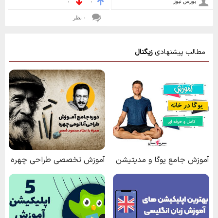
بورس نیوز
۰
۰
۰ نظر