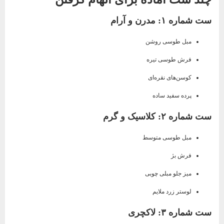
ست شماره ۱: مدرن و آرام
مبل طوسی روشن
فرش طوسی تیره
کوسن‌های نقره‌ای
پرده سفید ساده
ست شماره ۲: کلاسیک و گرم
مبل طوسی متوسط
فرش بژ
میز جلو مبلی چوبی
لوستر زرد ملایم
ست شماره ۳: لاکچری