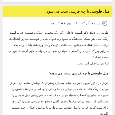
مبل طوسی با چه فرشی ست می‌شود!
شنبه ۰۱ آذر ۰۴ ۱۹:۰۲
۱,۹۴۹ بازديد
طوسی در دنیای دکوراسیون داخلی، یک رنگ محبوب، شیک و همیشه جذاب است؛
رنگی که با هر سبکی هماهنگ می‌شود و به‌عنوان یکی از هوشمندانه‌ترین انتخاب‌ها
برای مبلمان شناخته می‌شود. چه خانه‌ای کوچک و کم‌نور داشته باشید و چه یک
پذیرایی بزرگ با چیدمان گسترده، مبلمان طوسی می‌تواند فضایی آرام، دلنشین و
منظم ایجاد کند.
اما سؤال اصلی این است:
مبل طوسی با چه فرشی ست می‌شود؟
فرش در دکوراسیون پذیرایی نقشی بسیار مهم‌تر از یک پوشش ساده دارد؛ فرش
می‌تواند رنگ غالب فضا، حس نهایی محیط و حتی جلوه اصلی
مبل هفت نفره
را
تغییر دهد. بنابراین انتخاب اشتباه فرش ممکن است تمام زیبایی مبل طوسی را
تحت‌تأثیر قرار دهد. در این محتوا به‌طور کامل و دقیق به بررسی بهترین گزینه‌ها
برای ست کردن فرش با مبل طوسی می‌پردازیم تا بتوانید با خیال راحت تصمیم
بگیرید.