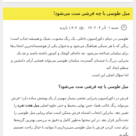
مبل طوسی با چه فرشی ست می‌شود!
شنبه ۰۱ آذر ۰۴ ۱۹:۰۲
۱,۹۰۷ بازديد
طوسی در دنیای دکوراسیون داخلی، یک رنگ محبوب، شیک و همیشه جذاب است؛
رنگی که با هر سبکی هماهنگ می‌شود و به‌عنوان یکی از هوشمندانه‌ترین انتخاب‌ها
برای مبلمان شناخته می‌شود. چه خانه‌ای کوچک و کم‌نور داشته باشید و چه یک
پذیرایی بزرگ با چیدمان گسترده، مبلمان طوسی می‌تواند فضایی آرام، دلنشین و
منظم ایجاد کند.
اما سؤال اصلی این است:
مبل طوسی با چه فرشی ست می‌شود؟
فرش در دکوراسیون پذیرایی نقشی بسیار مهم‌تر از یک پوشش ساده دارد؛ فرش
می‌تواند رنگ غالب فضا، حس نهایی محیط و حتی جلوه اصلی
مبل هفت نفره
را
تغییر دهد. بنابراین انتخاب اشتباه فرش ممکن است تمام زیبایی مبل طوسی را
تحت‌تأثیر قرار دهد. در این محتوا به‌طور کامل و دقیق به بررسی بهترین گزینه‌ها
برای ست کردن فرش با مبل طوسی می‌پردازیم تا بتوانید با خیال راحت تصمیم
بگیرید.