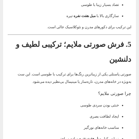
تضاد بسیار زیبا با طوسی
سازگاری بالا با
مبل هفت نفره
تیره
این ترکیب برای دکورهای مدرن و نئوکلاسیک عالی است.
5. فرش صورتی ملایم؛ ترکیبی لطیف و
دلنشین
صورتی پاستلی یکی از زیباترین رنگ‌ها برای ترکیب با طوسی است. این ست
به‌ویژه در خانه‌های مدرن، تازه‌ساز یا مینیمال بی‌نظیر دیده می‌شود.
چرا صورتی ملایم؟
خنثی بودن سردی طوسی
ایجاد لطافت بصری
مناسب خانه‌های نورگیر
زیبا در کنار
مبل هفت نفره
ساده و راحتی