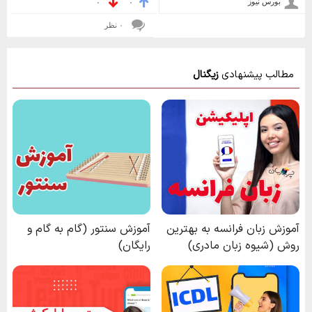
بورس نیوز
۰
۰
۰ نظر