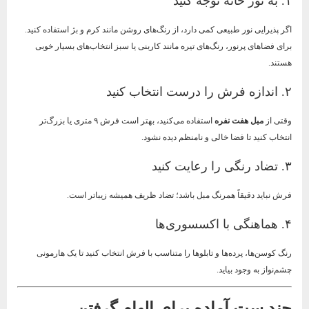
۱. به نور خانه توجه کنید
اگر پذیرایی نور طبیعی کمی دارد، از رنگ‌های روشن مانند کرم و بژ استفاده کنید.
برای فضاهای پرنور، رنگ‌های تیره مانند کاربنی یا سبز انتخاب‌های بسیار خوبی
هستند.
۲. اندازه فرش را درست انتخاب کنید
وقتی از
مبل هفت نفره
استفاده می‌کنید، بهتر است فرش ۹ متری یا بزرگ‌تر
انتخاب کنید تا فضا خالی و نامنظم دیده نشود.
۳. تضاد رنگی را رعایت کنید
فرش نباید دقیقاً همرنگ مبل باشد؛ تضاد ظریف همیشه زیباتر است.
۴. هماهنگی با اکسسوری‌ها
رنگ کوسن‌ها، پرده‌ها و تابلوها را متناسب با فرش انتخاب کنید تا یک هارمونی
چشم‌نواز به وجود بیاید.
چند ست آماده برای الهام گرفتن