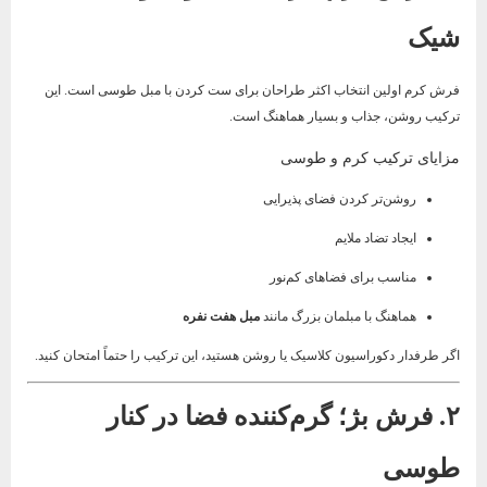
شیک
فرش کرم اولین انتخاب اکثر طراحان برای ست کردن با مبل طوسی است. این
ترکیب روشن، جذاب و بسیار هماهنگ است.
مزایای ترکیب کرم و طوسی
روشن‌تر کردن فضای پذیرایی
ایجاد تضاد ملایم
مناسب برای فضاهای کم‌نور
هماهنگ با مبلمان بزرگ مانند
مبل هفت نفره
اگر طرفدار دکوراسیون کلاسیک یا روشن هستید، این ترکیب را حتماً امتحان کنید.
۲. فرش بژ؛ گرم‌کننده فضا در کنار
طوسی