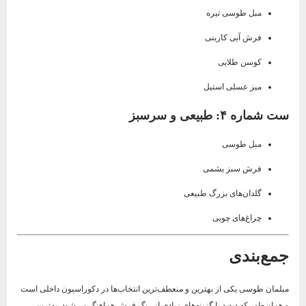
مبل طوسی تیره
فرش آبی کاربنی
کوسن طلایی
میز عسلی استیل
ست شماره ۴: طبیعی و سرسبز
مبل طوسی
فرش سبز یشمی
گلدان‌های بزرگ طبیعی
چراغ‌های چوبی
جمع‌بندی
مبلمان طوسی یکی از بهترین و منعطف‌ترین انتخاب‌ها در دکوراسیون داخلی است
و همان‌طور که دیدید با گزینه‌های زیادی از رنگ فرش هماهنگ می‌شود. بهترین