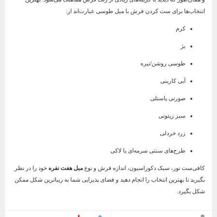
انتخاب‌ها برای ست کردن فرش با مبل طوسی عبارت‌اند از:
کرم
بژ
طوسی روشن/تیره
آبی کاربنی
صورتی پاستلی
سبز زیتونی
زرد خردلی
طرح‌های سنتی سرمه‌ای یا لاکی
کافی‌ست نور، سبک دکوراسیون، اندازه فرش و نوع
مبل هفت نفره
خود را در نظر
بگیرید تا بهترین انتخاب را انجام دهید و فضای پذیرایی شما به زیباترین شکل ممکن
شکل بگیرد.