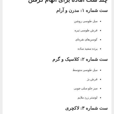
ست شماره ۱: مدرن و آرام
مبل طوسی روشن
فرش طوسی تیره
کوسن‌های نقره‌ای
پرده سفید ساده
ست شماره ۲: کلاسیک و گرم
مبل طوسی متوسط
فرش بژ
میز جلو مبلی چوبی
لوستر زرد ملایم
ست شماره ۳: لاکچری