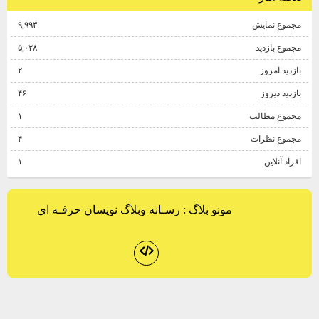
مجموع نمایش‌
۹,۹۹۳
مجموع بازدید
۵,۰۲۸
بازدید امروز
۲
بازدید دیروز
۴۶
مجموع مطالب
۱
مجموع نظرات
۴
افراد آنلاین
۱
مونو بلاگ
: رسـانه وبلاگ نويسان حرفـه اي