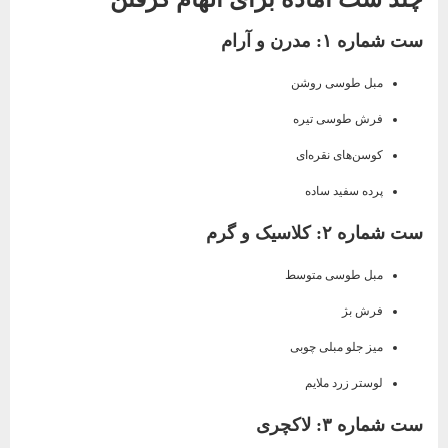
ست شماره ۱: مدرن و آرام
مبل طوسی روشن
فرش طوسی تیره
کوسن‌های نقره‌ای
پرده سفید ساده
ست شماره ۲: کلاسیک و گرم
مبل طوسی متوسط
فرش بژ
میز جلو مبلی چوبی
لوستر زرد ملایم
ست شماره ۳: لاکچری