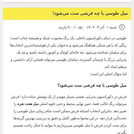
مبل طوسی با چه فرشی ست می‌شود!
شنبه ۰۱ آذر ۰۴ ۱۹:۰۲
۲,۰۰۱ بازديد
طوسی در دنیای دکوراسیون داخلی، یک رنگ محبوب، شیک و همیشه جذاب است؛
رنگی که با هر سبکی هماهنگ می‌شود و به‌عنوان یکی از هوشمندانه‌ترین انتخاب‌ها
برای مبلمان شناخته می‌شود. چه خانه‌ای کوچک و کم‌نور داشته باشید و چه یک
پذیرایی بزرگ با چیدمان گسترده، مبلمان طوسی می‌تواند فضایی آرام، دلنشین و
منظم ایجاد کند.
اما سؤال اصلی این است:
مبل طوسی با چه فرشی ست می‌شود؟
فرش در دکوراسیون پذیرایی نقشی بسیار مهم‌تر از یک پوشش ساده دارد؛ فرش
می‌تواند رنگ غالب فضا، حس نهایی محیط و حتی جلوه اصلی
مبل هفت نفره
را
تغییر دهد. بنابراین انتخاب اشتباه فرش ممکن است تمام زیبایی مبل طوسی را
تحت‌تأثیر قرار دهد. در این محتوا به‌طور کامل و دقیق به بررسی بهترین گزینه‌ها
برای ست کردن فرش با مبل طوسی می‌پردازیم تا بتوانید با خیال راحت تصمیم
بگیرید.