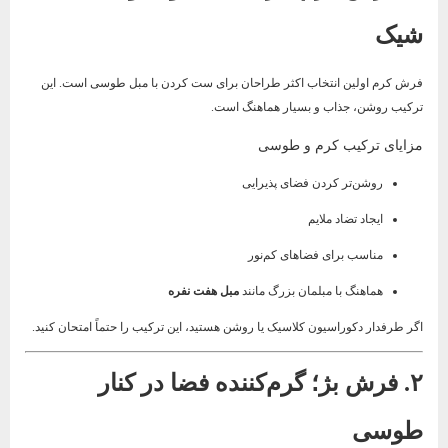
شیک
فرش کرم اولین انتخاب اکثر طراحان برای ست کردن با مبل طوسی است. این
ترکیب روشن، جذاب و بسیار هماهنگ است.
مزایای ترکیب کرم و طوسی
روشن‌تر کردن فضای پذیرایی
ایجاد تضاد ملایم
مناسب برای فضاهای کم‌نور
هماهنگ با مبلمان بزرگ مانند
مبل هفت نفره
اگر طرفدار دکوراسیون کلاسیک یا روشن هستید، این ترکیب را حتماً امتحان کنید.
۲. فرش بژ؛ گرم‌کننده فضا در کنار
طوسی