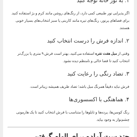
۱. به نور خانه توجه کنید
اگر پذیرایی نور طبیعی کمی دارد، از رنگ‌های روشن مانند کرم و بژ استفاده کنید.
برای فضاهای پرنور، رنگ‌های تیره مانند کاربنی یا سبز انتخاب‌های بسیار خوبی
هستند.
۲. اندازه فرش را درست انتخاب کنید
وقتی از
مبل هفت نفره
استفاده می‌کنید، بهتر است فرش ۹ متری یا بزرگ‌تر
انتخاب کنید تا فضا خالی و نامنظم دیده نشود.
۳. تضاد رنگی را رعایت کنید
فرش نباید دقیقاً همرنگ مبل باشد؛ تضاد ظریف همیشه زیباتر است.
۴. هماهنگی با اکسسوری‌ها
رنگ کوسن‌ها، پرده‌ها و تابلوها را متناسب با فرش انتخاب کنید تا یک هارمونی
چشم‌نواز به وجود بیاید.
چند ست آماده برای الهام گرفتن