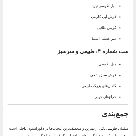
مبل طوسی تیره
فرش آبی کاربنی
کوسن طلایی
میز عسلی استیل
ست شماره ۴: طبیعی و سرسبز
مبل طوسی
فرش سبز یشمی
گلدان‌های بزرگ طبیعی
چراغ‌های چوبی
جمع‌بندی
مبلمان طوسی یکی از بهترین و منعطف‌ترین انتخاب‌ها در دکوراسیون داخلی است
و همان‌طور که دیدید با گزینه‌های زیادی از رنگ فرش هماهنگ می‌شود. بهترین