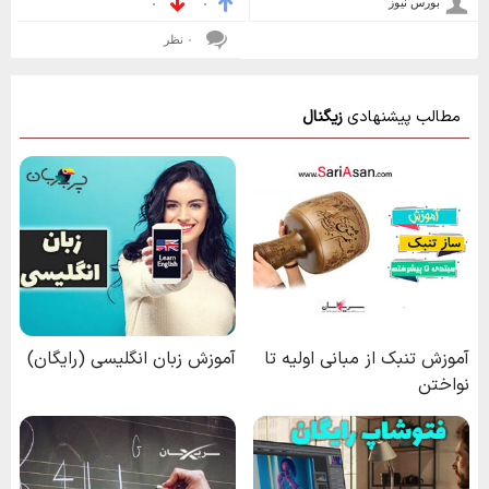
بورس نیوز
۰
۰
۰ نظر