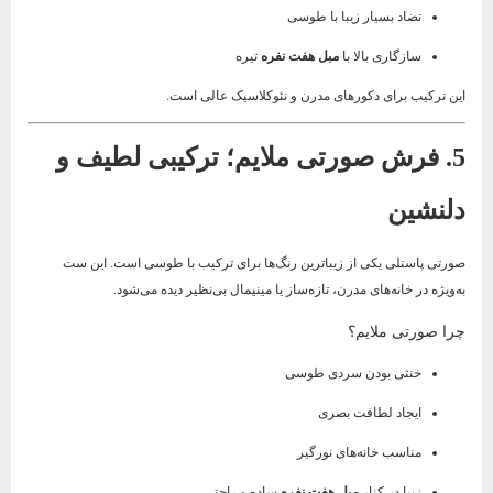
تضاد بسیار زیبا با طوسی
سازگاری بالا با
مبل هفت نفره
تیره
این ترکیب برای دکورهای مدرن و نئوکلاسیک عالی است.
5. فرش صورتی ملایم؛ ترکیبی لطیف و
دلنشین
صورتی پاستلی یکی از زیباترین رنگ‌ها برای ترکیب با طوسی است. این ست
به‌ویژه در خانه‌های مدرن، تازه‌ساز یا مینیمال بی‌نظیر دیده می‌شود.
چرا صورتی ملایم؟
خنثی بودن سردی طوسی
ایجاد لطافت بصری
مناسب خانه‌های نورگیر
زیبا در کنار
مبل هفت نفره
ساده و راحتی