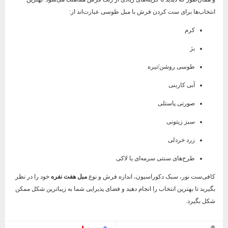
انتخاب‌ها برای ست کردن فرش با مبل طوسی عبارت‌اند از:
کرم
بژ
طوسی روشن/تیره
آبی کاربنی
صورتی پاستلی
سبز زیتونی
زرد خردلی
طرح‌های سنتی سرمه‌ای یا لاکی
کافی‌ست نور، سبک دکوراسیون، اندازه فرش و نوع
مبل هفت نفره
خود را در نظر
بگیرید تا بهترین انتخاب را انجام دهید و فضای پذیرایی شما به زیباترین شکل ممکن
شکل بگیرد.