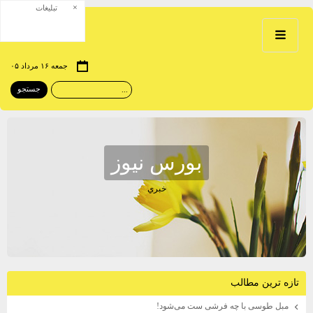
×
تبلیغات
جمعه ۱۶ مرداد ۰۵
بورس نيوز
خبري
تازه ترين مطالب
مبل طوسی با چه فرشی ست می‌شود!